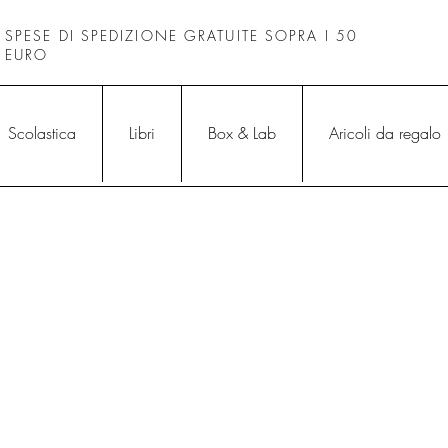
SPESE DI SPEDIZIONE GRATUITE SOPRA I 50
EURO
Scolastica
Libri
Box & Lab
Aricoli da regalo