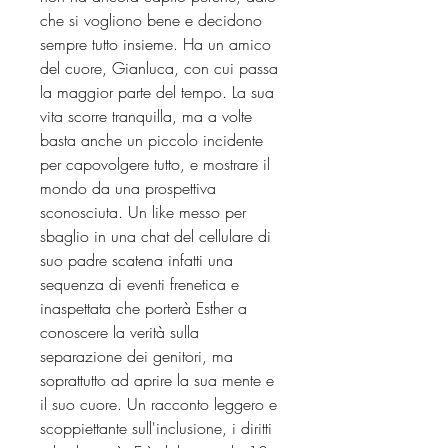
che si vogliono bene e decidono
sempre tutto insieme. Ha un amico
del cuore, Gianluca, con cui passa
la maggior parte del tempo. La sua
vita scorre tranquilla, ma a volte
basta anche un piccolo incidente
per capovolgere tutto, e mostrare il
mondo da una prospettiva
sconosciuta. Un like messo per
sbaglio in una chat del cellulare di
suo padre scatena infatti una
sequenza di eventi frenetica e
inaspettata che porterà Esther a
conoscere la verità sulla
separazione dei genitori, ma
soprattutto ad aprire la sua mente e
il suo cuore. Un racconto leggero e
scoppiettante sull'inclusione, i diritti