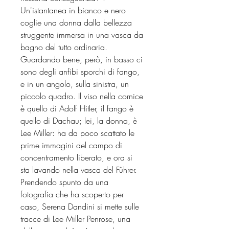
Un'istantanea in bianco e nero
coglie una donna dalla bellezza
struggente immersa in una vasca da
bagno del tutto ordinaria.
Guardando bene, però, in basso ci
sono degli anfibi sporchi di fango,
e in un angolo, sulla sinistra, un
piccolo quadro. Il viso nella cornice
è quello di Adolf Hitler, il fango è
quello di Dachau; lei, la donna, è
Lee Miller: ha da poco scattato le
prime immagini del campo di
concentramento liberato, e ora si
sta lavando nella vasca del Führer.
Prendendo spunto da una
fotografia che ha scoperto per
caso, Serena Dandini si mette sulle
tracce di Lee Miller Penrose, una