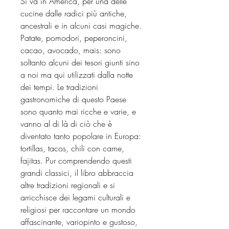
Si va in America, per una delle
cucine dalle radici più antiche,
ancestrali e in alcuni casi magiche.
Patate, pomodori, peperoncini,
cacao, avocado, mais: sono
soltanto alcuni dei tesori giunti sino
a noi ma qui utilizzati dalla notte
dei tempi. Le tradizioni
gastronomiche di questo Paese
sono quanto mai ricche e varie, e
vanno al di là di ciò che è
diventato tanto popolare in Europa:
tortillas, tacos, chili con carne,
fajitas. Pur comprendendo questi
grandi classici, il libro abbraccia
altre tradizioni regionali e si
arricchisce dei legami culturali e
religiosi per raccontare un mondo
affascinante, variopinto e gustoso,