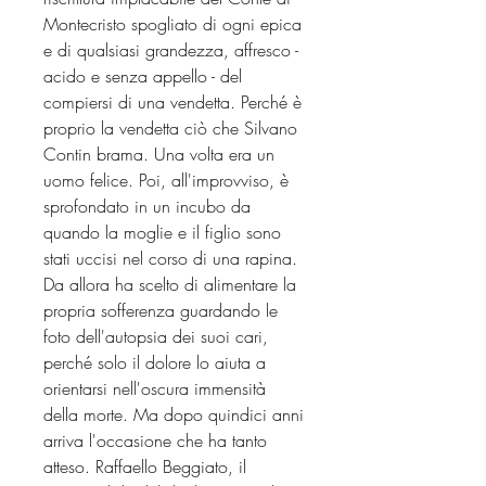
Montecristo spogliato di ogni epica
e di qualsiasi grandezza, affresco -
acido e senza appello - del
compiersi di una vendetta. Perché è
proprio la vendetta ciò che Silvano
Contin brama. Una volta era un
uomo felice. Poi, all'improvviso, è
sprofondato in un incubo da
quando la moglie e il figlio sono
stati uccisi nel corso di una rapina.
Da allora ha scelto di alimentare la
propria sofferenza guardando le
foto dell'autopsia dei suoi cari,
perché solo il dolore lo aiuta a
orientarsi nell'oscura immensità
della morte. Ma dopo quindici anni
arriva l'occasione che ha tanto
atteso. Raffaello Beggiato, il