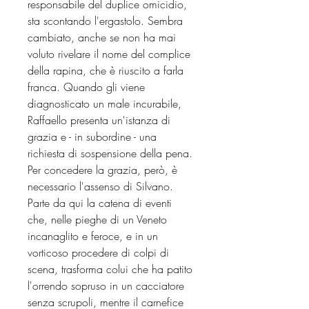
responsabile del duplice omicidio,
sta scontando l'ergastolo. Sembra
cambiato, anche se non ha mai
voluto rivelare il nome del complice
della rapina, che è riuscito a farla
franca. Quando gli viene
diagnosticato un male incurabile,
Raffaello presenta un'istanza di
grazia e - in subordine - una
richiesta di sospensione della pena.
Per concedere la grazia, però, è
necessario l'assenso di Silvano.
Parte da qui la catena di eventi
che, nelle pieghe di un Veneto
incanaglito e feroce, e in un
vorticoso procedere di colpi di
scena, trasforma colui che ha patito
l'orrendo sopruso in un cacciatore
senza scrupoli, mentre il carnefice