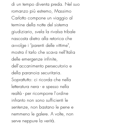
di un tempo diventa preda. Nel suo
romanzo più estremo, Massimo
Carlotto compone un viaggio al
termine della notte del sistema
giudiziario, svela la rivalsa tribale
nascosta dietro alla retorica che
avvolge i "parenti delle vittime",
mostra il tarlo che scava nell'Italia
delle emergenze infinite,
dell'accanimento persecutorio e
della paranoia securitaria.
Soprattutto: ci ricorda che nella
letteratura nera - e spesso nella
realtà - per ricomporre l'ordine
infranto non sono sufficienti le
sentenze, non bastano le pene e
nemmeno le galere. A volte, non
serve neppure la verità.