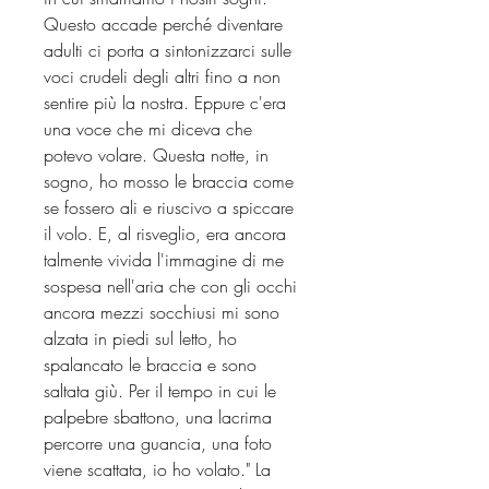
Questo accade perché diventare
adulti ci porta a sintonizzarci sulle
voci crudeli degli altri fino a non
sentire più la nostra. Eppure c'era
una voce che mi diceva che
potevo volare. Questa notte, in
sogno, ho mosso le braccia come
se fossero ali e riuscivo a spiccare
il volo. E, al risveglio, era ancora
talmente vivida l'immagine di me
sospesa nell'aria che con gli occhi
ancora mezzi socchiusi mi sono
alzata in piedi sul letto, ho
spalancato le braccia e sono
saltata giù. Per il tempo in cui le
palpebre sbattono, una lacrima
percorre una guancia, una foto
viene scattata, io ho volato." La