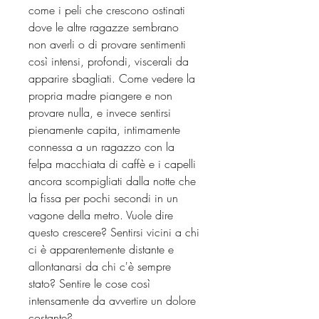
come i peli che crescono ostinati
dove le altre ragazze sembrano
non averli o di provare sentimenti
così intensi, profondi, viscerali da
apparire sbagliati. Come vedere la
propria madre piangere e non
provare nulla, e invece sentirsi
pienamente capita, intimamente
connessa a un ragazzo con la
felpa macchiata di caffè e i capelli
ancora scompigliati dalla notte che
la fissa per pochi secondi in un
vagone della metro. Vuole dire
questo crescere? Sentirsi vicini a chi
ci è apparentemente distante e
allontanarsi da chi c'è sempre
stato? Sentire le cose così
intensamente da avvertire un dolore
costante?