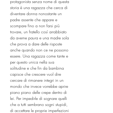
protagonista senza nome di questa
storia è una ragazza che cerca di
diventare donna nonostante un
padre assente che appare e
scompare fino a non farsi più
trovare, un fratello così arrabbiato
da averne paura e una madre sola
che prova a dare delle risposte
anche quando non ce ne possono
essere. Una ragazza come tante e
per questo unica nella sua
solitudine e che fin da bambina
capisce che crescere vuol dire
cercare di rimanere integri in un
mondo che invece vorrebbe aprire
piano piano delle crepe dentro di
lei. Per impedirle di sognare quelli
che a tutti sembrano sogni stupidi,
di accettare le proprie imperfezioni