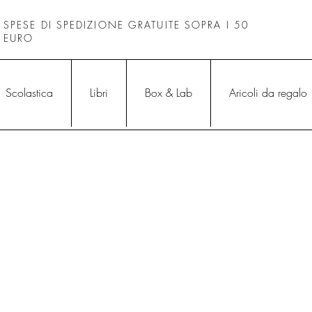
SPESE DI SPEDIZIONE GRATUITE SOPRA I 50
EURO
Scolastica
Libri
Box & Lab
Aricoli da regalo