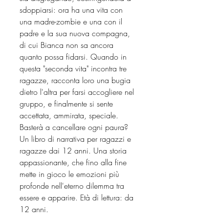
sdoppiarsi: ora ha una vita con
una madre-zombie e una con il
padre e la sua nuova compagna,
di cui Bianca non sa ancora
quanto possa fidarsi. Quando in
questa "seconda vita" incontra tre
ragazze, racconta loro una bugia
dietro l'altra per farsi accogliere nel
gruppo, e finalmente si sente
accettata, ammirata, speciale.
Basterà a cancellare ogni paura?
Un libro di narrativa per ragazzi e
ragazze dai 12 anni. Una storia
appassionante, che fino alla fine
mette in gioco le emozioni più
profonde nell'eterno dilemma tra
essere e apparire. Età di lettura: da
12 anni.